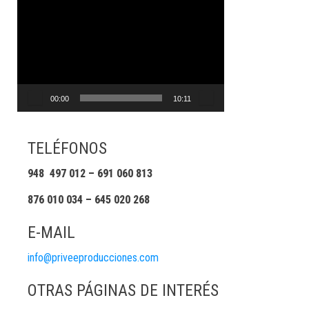
Reproductor
de
vídeo
00:00
10:11
TELÉFONOS
948 497 012 – 691 060 813
876 010 034 – 645 020 268
E-MAIL
info@priveeproducciones.com
OTRAS PÁGINAS DE INTERÉS