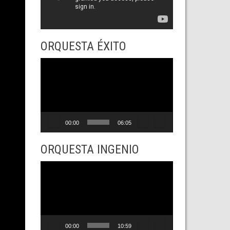
ORQUESTA ÉXITO
Reproductor
de
vídeo
00:00
06:05
ORQUESTA INGENIO
Reproductor
de
vídeo
00:00
10:59