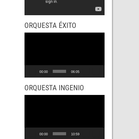
ORQUESTA ÉXITO
Reproductor
de
vídeo
00:00
06:05
ORQUESTA INGENIO
Reproductor
de
vídeo
00:00
10:59