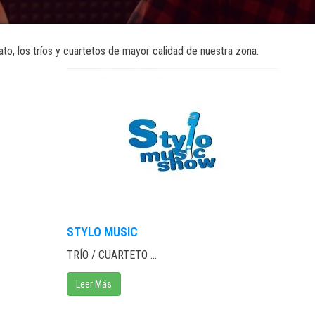
, los tríos y cuartetos de mayor calidad de nuestra zona.
STYLO MUSIC
TRÍO / CUARTETO ...
Leer Más