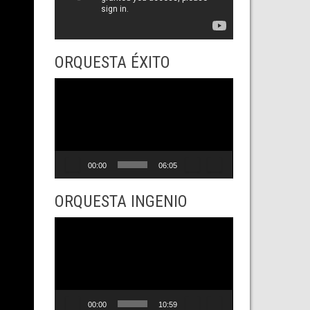
ORQUESTA ÉXITO
Reproductor
de
vídeo
00:00
06:05
ORQUESTA INGENIO
Reproductor
de
vídeo
00:00
10:59