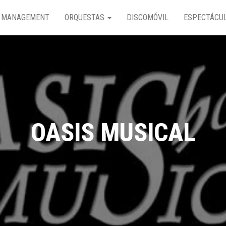
MANAGEMENT
ORQUESTAS
DISCOMÓVIL
ESPECTÁCU
OASIS MUSICAL