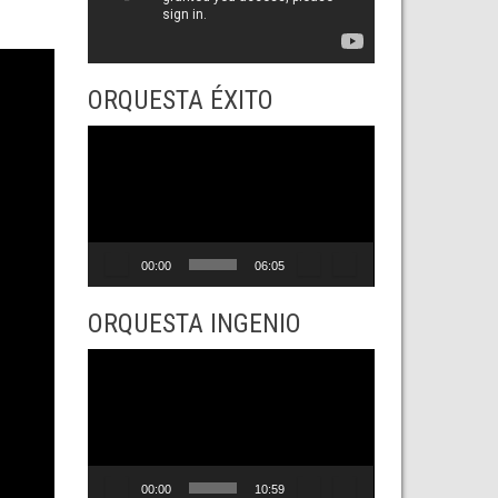
ORQUESTA ÉXITO
Reproductor
de
vídeo
00:00
06:05
ORQUESTA INGENIO
Reproductor
de
vídeo
00:00
10:59